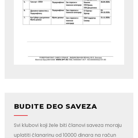
BUDITE DEO SAVEZA
Svi klubovi koji žele biti članovi saveza moraju
uplatiti članarinu od 10000 dinara na račun