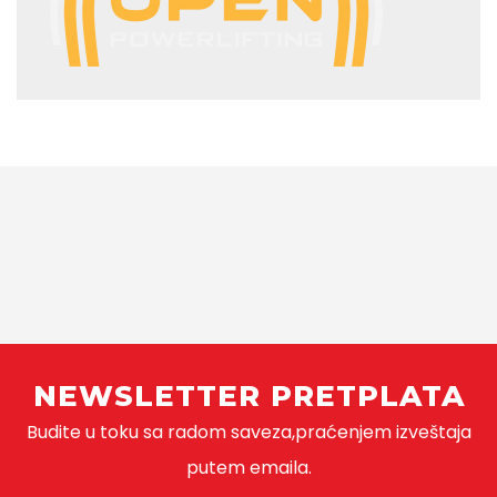
NEWSLETTER PRETPLATA
Budite u toku sa radom saveza,praćenjem izveštaja
putem emaila.