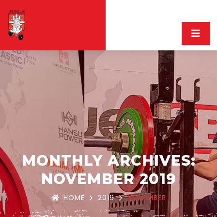
MONTHLY ARCHIVES:
NOVEMBER 2019
HOME
2019
NOVEMBER