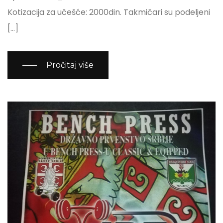
Kotizacija za učešće: 2000din. Takmičari su podeljeni
[…]
Pročitaj više