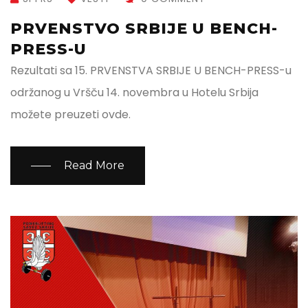
PRVENSTVO SRBIJE U BENCH-
PRESS-U
Rezultati sa 15. PRVENSTVA SRBIJE U BENCH-PRESS-u
održanog u Vršču 14. novembra u Hotelu Srbija
možete preuzeti ovde.
Read More