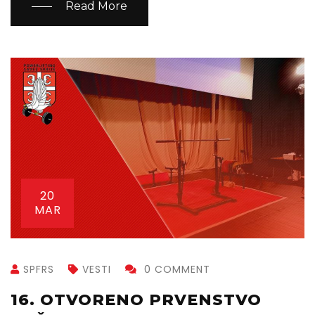
Read More
20
MAR
SPFRS
VESTI
0 COMMENT
16. OTVORENO PRVENSTVO