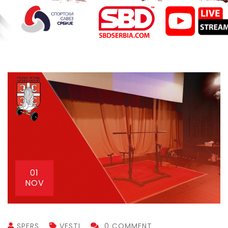
01
NOV
SPFRS
VESTI
0 COMMENT