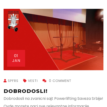
01
JAN
SPFRS
VESTI
0 COMMENT
DOBRODOSLI!
Dobrodosli na zvanicni sajt Powerlifting Saveza Srbije!
Ovde mozete naci sve relevantne informacije