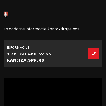
Za dodatne informacije kontaktirajte nas
INFORMACIJE
+ 381 60 480 37 63
KANJIZA.SPF.RS
Video
Player