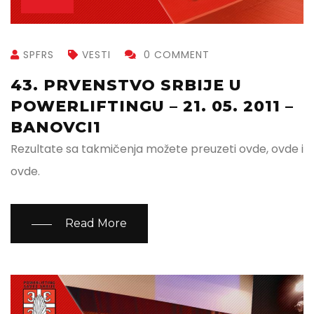
SPFRS
VESTI
0 COMMENT
43. PRVENSTVO SRBIJE U
POWERLIFTINGU – 21. 05. 2011 –
BANOVCI1
Rezultate sa takmičenja možete preuzeti ovde, ovde i
ovde.
Read More