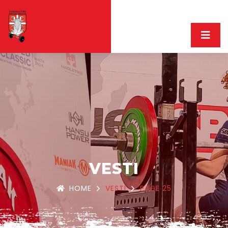
VESTI
HOME
VESTI
PAGE 25