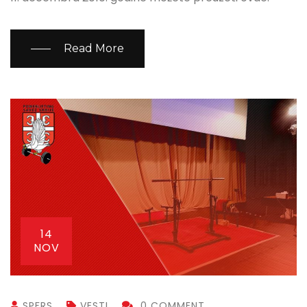
Read More
14
NOV
SPFRS
VESTI
0 COMMENT