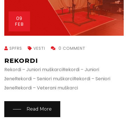
09
FEB
SPFRS
VESTI
0 COMMENT
REKORDI
Rekordi – Juniori muškarciRekordi – Juniori
ženeRekordi – Seniori muškarciRekordi – Seniori
ženeRekordi – Veterani muškarci
Read More