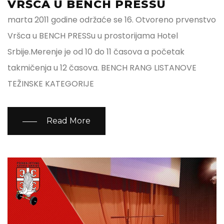
VRŠCA U BENCH PRESSU
marta 2011 godine održaće se 16. Otvoreno prvenstvo
Vršca u BENCH PRESSu u prostorijama Hotel
Srbije.Merenje je od 10 do 11 časova a početak
takmičenja u 12 časova. BENCH RANG LISTANOVE
TEŽINSKE KATEGORIJE
Read More