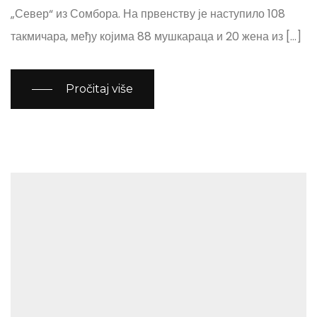
„Север“ из Сомбора. На првенству је наступило 108
такмичара, међу којима 88 мушкараца и 20 жена из […]
Pročitaj više