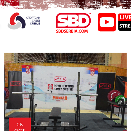
08
OCT