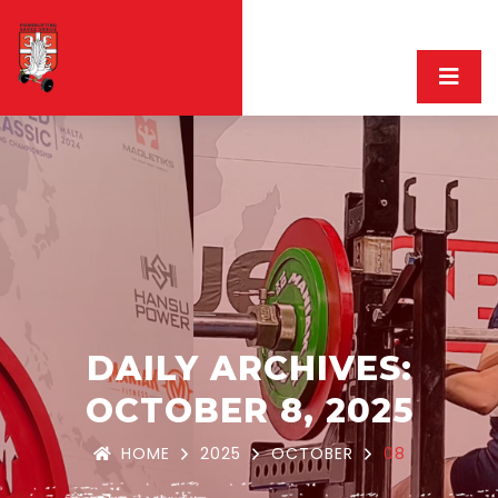
DAILY ARCHIVES:
OCTOBER 8, 2025
HOME
2025
OCTOBER
08