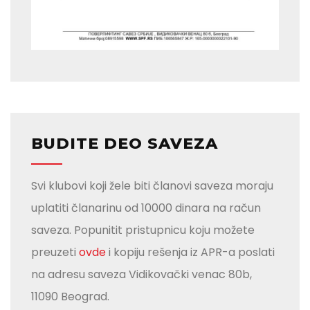
BUDITE DEO SAVEZA
Svi klubovi koji žele biti članovi saveza moraju
uplatiti članarinu od 10000 dinara na račun
saveza. Popunitit pristupnicu koju možete
preuzeti
ovde
i kopiju rešenja iz APR-a poslati
na adresu saveza Vidikovački venac 80b,
11090 Beograd.