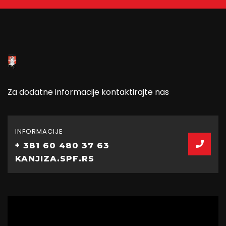
Za dodatne informacije kontaktirajte nas
INFORMACIJE
+ 381 60 480 37 63
KANJIZA.SPF.RS
Video
Player